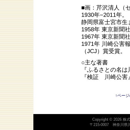
■画：芹沢清人（
1930年−2011年。
静岡県富士宮市生
1958年 東京新聞
1967年 東京新
1971年 川崎公
（JCJ）賞受賞。
○主な著書
『ふるさとの名は川
『検証 川崎公害』
↑ペー
Copyright © 2026
株
〒215-0007 神奈川県川