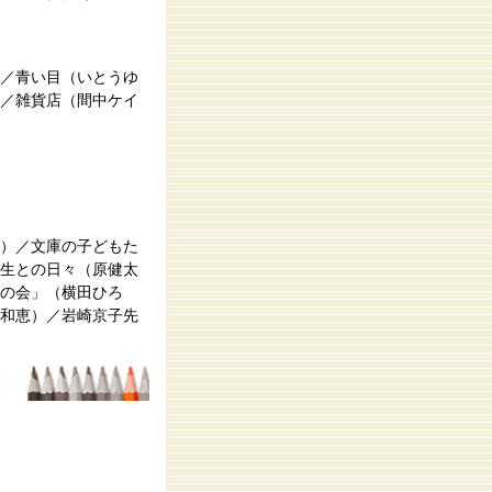
／青い目（いとうゆ
／雑貨店（間中ケイ
）／文庫の子どもた
生との日々（原健太
んの会」（横田ひろ
和恵）／岩崎京子先