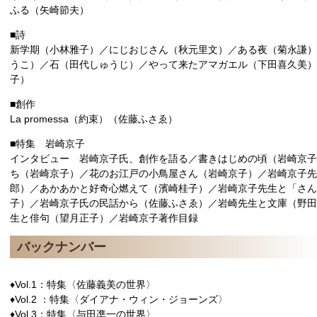
ふる（矢崎節夫）
■詩
新学期（小林雅子）／にじおじさん（秋元里文）／ある夜（菊永謙）
うこ）／石（田代しゅうじ）／やって来たアマガエル（下田喜久美）
子）
■創作
La promessa（約束）（佐藤ふさゑ）
■特集 岩崎京子
インタビュー 岩崎京子氏、創作を語る／書きはじめの頃（岩崎京子
ち（岩崎京子）／花のお江戸の小鳥屋さん（岩崎京子）／岩崎京子先
郎）／あかあかと好奇心燃えて（濱崎桂子）／岩崎京子先生と「さ
子）／岩崎京子氏の民話から（佐藤ふさゑ）／岩崎先生と文庫（野田
生と俳句（望月正子）／岩崎京子著作目録
バックナンバー
♦Vol.1：特集〈佐藤義美の世界〉
♦Vol.2 ：特集〈ダイアナ・ウィン・ジョーンズ〉
♦Vol.3：特集〈与田凖一の世界〉