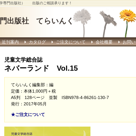
a 児童文学専門出版社） 出版のご相談承ります！
専門出版社 てらいんく
・近刊案内
カタログ
ご注文について
会社概要
お問い
児童文学総合誌
ネバーランド Vol.15
てらいんく編集部：編
定価：本体1,000円＋税
A5判 128ページ 並製 ISBN978-4-86261-130-7
発行：2017年05月
★ご注文について