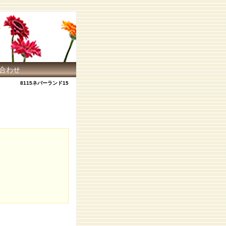
合わせ
8115ネバーランド15